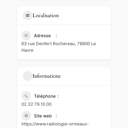
Localisation
Adresse
63 rue Denfert Rochereau, 76600 Le
Havre
Informations
Téléphone
02 32 79 10 00
Site web
https://www.radiologie-ormeaux-