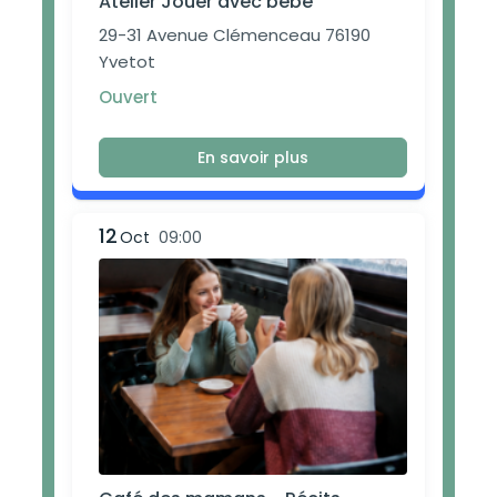
Atelier Jouer avec bébé
29-31 Avenue Clémenceau 76190
Yvetot
Ouvert
En savoir plus
12
Oct
09:00