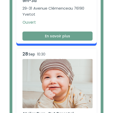
9m-3a
29-31 Avenue Clémenceau 76190
Yvetot
Ouvert
En savoir plus
28
Sep
10:30