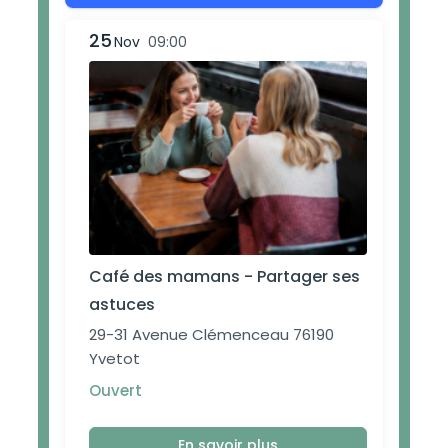
25
Nov
09:00
Café des mamans - Partager ses
astuces
29-31 Avenue Clémenceau 76190
Yvetot
Ouvert
En savoir plus