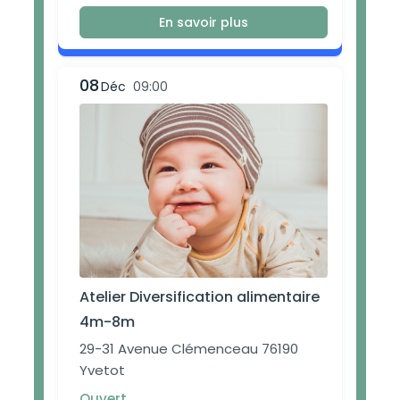
En savoir plus
08
Déc
09:00
Atelier Diversification alimentaire
4m-8m
29-31 Avenue Clémenceau 76190
Yvetot
Ouvert