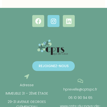
REJOIGNEZ-NOUS
Adresse
hprevelle@cptspc.fr
IMMEUBLE 31 – 2ÈME ÉTAGE
06 10 90 94 65