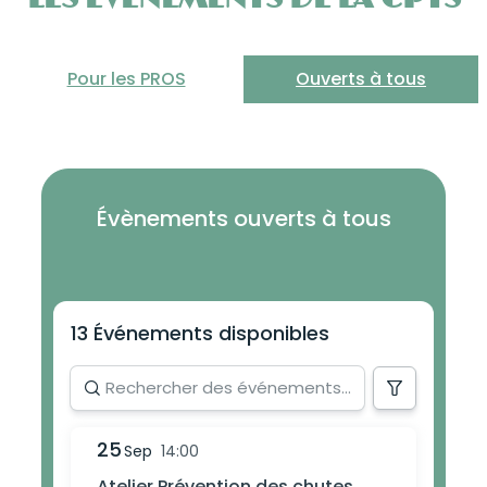
Pour les PROS
Ouverts à tous
Évènements ouverts à tous
13 Événements disponibles
25
Sep
14:00
Atelier Prévention des chutes