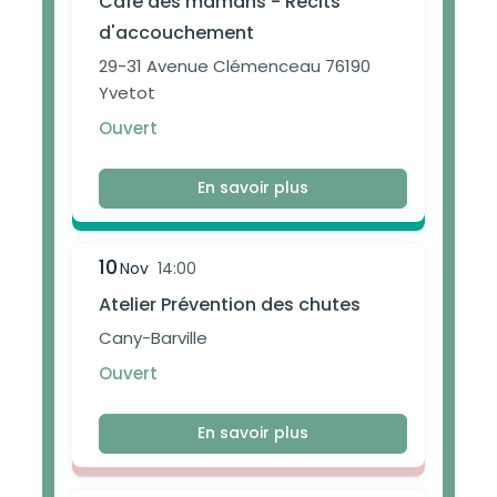
Café des mamans - Récits
d'accouchement
29-31 Avenue Clémenceau 76190
Yvetot
Ouvert
En savoir plus
10
Nov
14:00
Atelier Prévention des chutes
Cany-Barville
Ouvert
En savoir plus