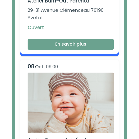
Atelier Burn-Out Parental
29-31 Avenue Clémenceau 76190
Yvetot
Ouvert
En savoir plus
08
Oct
09:00