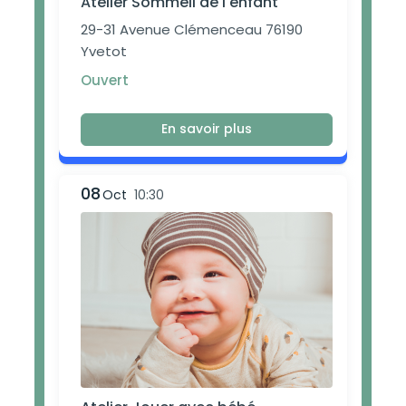
Atelier Sommeil de l'enfant
29-31 Avenue Clémenceau 76190
Yvetot
Ouvert
En savoir plus
08
Oct
10:30