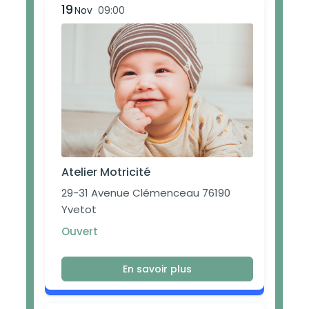
19
Nov
09:00
Atelier Motricité
29-31 Avenue Clémenceau 76190
Yvetot
Ouvert
En savoir plus