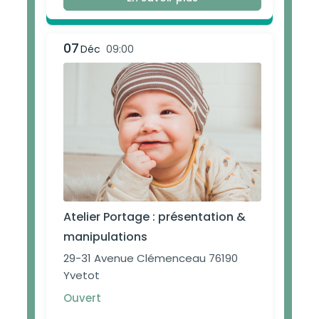
07
Déc
09:00
Atelier Portage : présentation &
manipulations
29-31 Avenue Clémenceau 76190
Yvetot
Ouvert