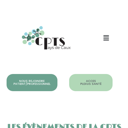
NOUS REJOINDRE
ACCES
PATIENT/PROFESSIONNEL
PLEXUS SANTÉ
LES ÉVÈNEMENTS DE LA CPTS