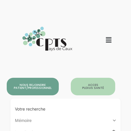
NOUS REJOINDRE
ACCES
PATIENT/PROFESSIONNEL
PLEXUS SANTÉ
Votre recherche
Mémoire