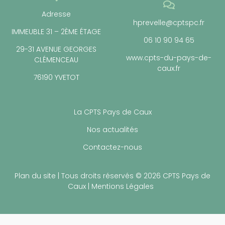
Adresse
hprevelle@cptspc.fr
IMMEUBLE 31 – 2ÈME ÉTAGE
06 10 90 94 65
29-31 AVENUE GEORGES
www.cpts-du-pays-de-
CLÉMENCEAU
caux.fr
76190 YVETOT
La CPTS Pays de Caux
Nos actualités
Contactez-nous
Plan du site
| Tous droits réservés © 2026 CPTS Pays de
Caux |
Mentions Légales