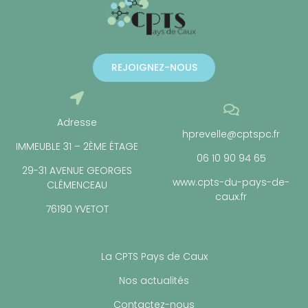
REJOIGNEZ-NOUS
Adresse
hprevelle@cptspc.fr
IMMEUBLE 31 – 2ÈME ÉTAGE
06 10 90 94 65
29-31 AVENUE GEORGES
www.cpts-du-pays-de-
CLÉMENCEAU
caux.fr
76190 YVETOT
La CPTS Pays de Caux
Nos actualités
Contactez-nous