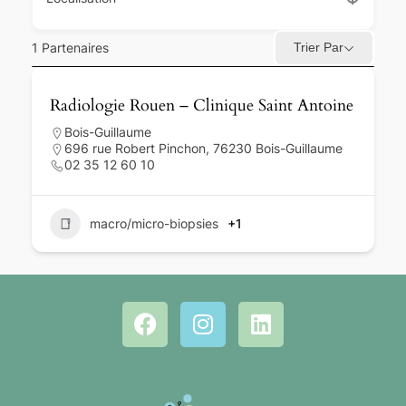
1
Partenaires
Trier Par
Radiologie Rouen – Clinique Saint Antoine
Bois-Guillaume
696 rue Robert Pinchon, 76230 Bois-Guillaume
02 35 12 60 10
macro/micro-biopsies
+1