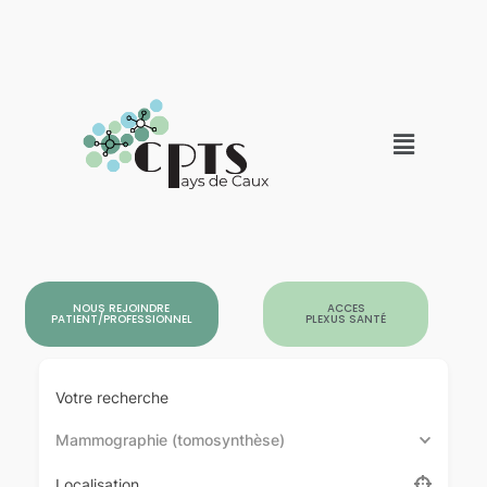
NOUS REJOINDRE
ACCES
PATIENT/PROFESSIONNEL
PLEXUS SANTÉ
Votre recherche
Mammographie (tomosynthèse)
Localisation